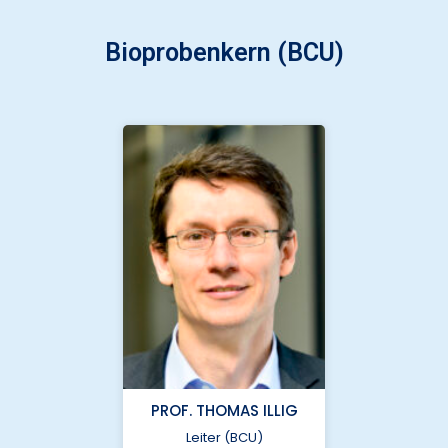
Bioprobenkern (BCU)
Charité –
Universitätsmedizin
Berlin
PROF. THOMAS ILLIG
Leiter (BCU)