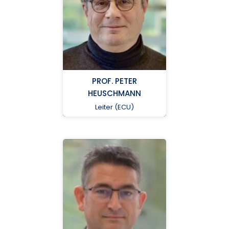
+ 49 30 450 553 738
Charité –
Universitätsmedizin
Berlin
PROF. PETER
HEUSCHMANN
Leiter (ECU)