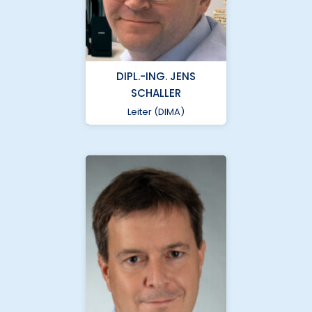
greifswald.de
Universitätsmedizin
Greifswald
DIPL.-ING. JENS
SCHALLER
Leiter (DIMA)